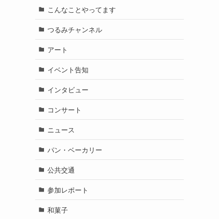
こんなことやってます
つるみチャンネル
アート
イベント告知
インタビュー
コンサート
ニュース
パン・ベーカリー
公共交通
参加レポート
和菓子