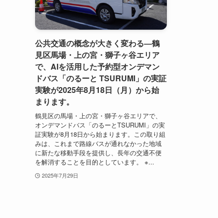
公共交通の概念が大きく変わる―鶴
見区馬場・上の宮・獅子ヶ谷エリア
で、AIを活用した予約型オンデマン
ドバス「のるーと TSURUMI」の実証
実験が2025年8月18日（月）から始
まります。
鶴見区の馬場・上の宮・獅子ヶ谷エリアで、
オンデマンドバス「のるーとTSURUMI」の実
証実験が8月18日から始まります。この取り組
みは、これまで路線バスが通れなかった地域
に新たな移動手段を提供し、長年の交通不便
を解消することを目的としています。 ※...
2025年7月29日