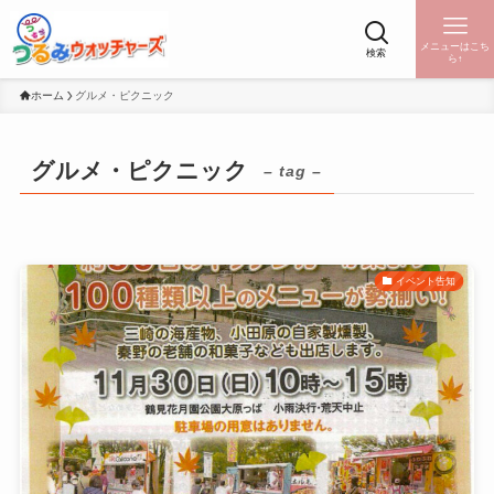
メニューはこち
検索
ら↑
ホーム
グルメ・ピクニック
グルメ・ピクニック
– tag –
イベント告知