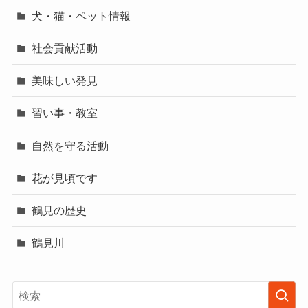
犬・猫・ペット情報
社会貢献活動
美味しい発見
習い事・教室
自然を守る活動
花が見頃です
鶴見の歴史
鶴見川