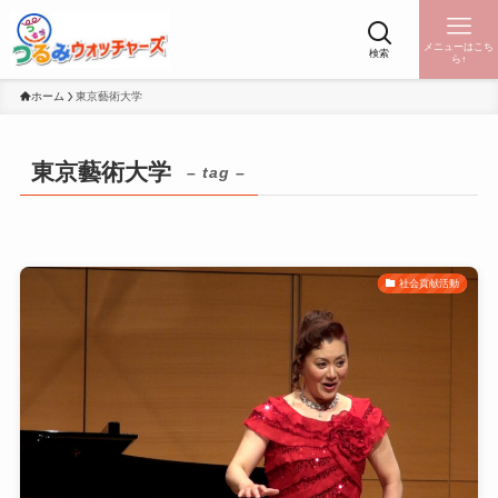
メニューはこち
検索
ら↑
ホーム
東京藝術大学
東京藝術大学
– tag –
社会貢献活動