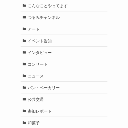
こんなことやってます
つるみチャンネル
アート
イベント告知
インタビュー
コンサート
ニュース
パン・ベーカリー
公共交通
参加レポート
和菓子