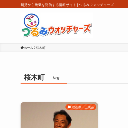
鶴見から元気を発信する情報サイト | つるみウォッチャーズ
ホーム
桜木町
桜木町
– tag –
映画祭・上映会