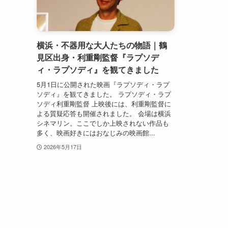
横浜・不器用な大人たちの物語｜鶴
見区出身・利重剛監督『ラプソデ
ィ・ラプソディ』を観てきました
5月1日に公開された映画『ラプソディ・ラプ
ソディ』を観てきました。 ラプソディ・ラプ
ソディ利重剛監督 上映後には、利重剛監督に
よる質疑応答も開催されました。 会場は横浜
シネマリン。ここでしか上映されない作品も
多く、映画好きにはおなじみの映画館...
2026年5月17日