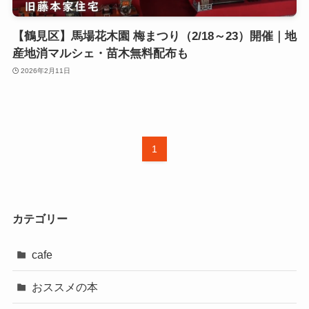
【鶴見区】馬場花木園 梅まつり（2/18～23）開催｜地
産地消マルシェ・苗木無料配布も
2026年2月11日
1
カテゴリー
cafe
おススメの本