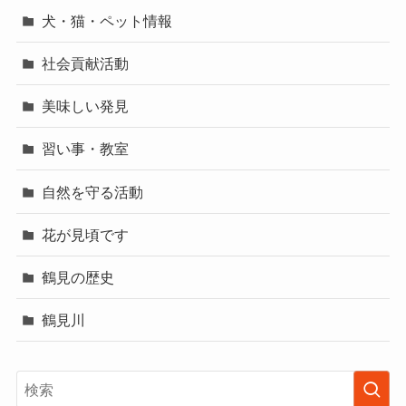
犬・猫・ペット情報
社会貢献活動
美味しい発見
習い事・教室
自然を守る活動
花が見頃です
鶴見の歴史
鶴見川