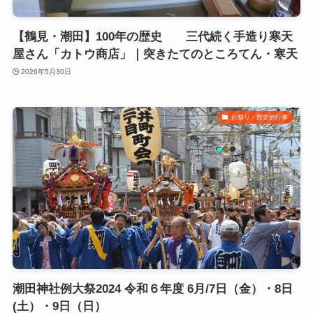
【鶴見・潮田】100年の歴史 三代続く手造り寒天
屋さん「カトウ商店」｜突きたてのところてん・寒天
2026年5月30日
お祭り・歴史的行事
潮田神社例大祭2024 令和６年度 6月/7日（金）・8日
(土）・9日（日）