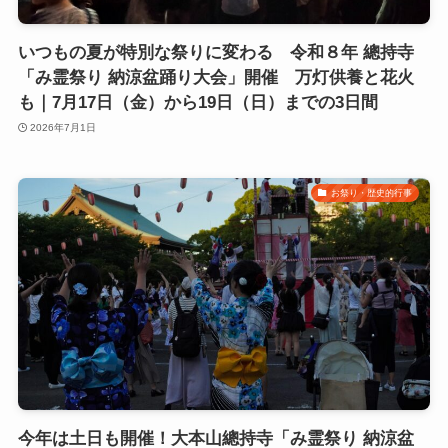
いつもの夏が特別な祭りに変わる 令和８年 總持寺
「み霊祭り 納涼盆踊り大会」開催 万灯供養と花火
も｜7月17日（金）から19日（日）までの3日間
2026年7月1日
お祭り・歴史的行事
今年は土日も開催！大本山總持寺「み霊祭り 納涼盆