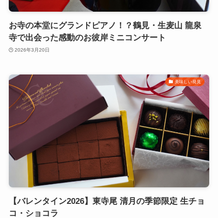
お寺の本堂にグランドピアノ！？鶴見・生麦山 龍泉
寺で出会った感動のお彼岸ミニコンサート
2026年3月20日
美味しい発見
【バレンタイン2026】東寺尾 清月の季節限定 生チョ
コ・ショコラ