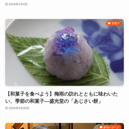
2026年2月4日
和菓子
【和菓子を食べよう】梅雨の訪れとともに味わいた
い、季節の和菓子—盛光堂の「あじさい餅」
2025年5月20日
参加レポート