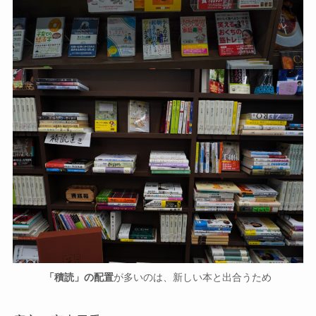
「積読」の配置
が多いのは、新しい本と出合うため