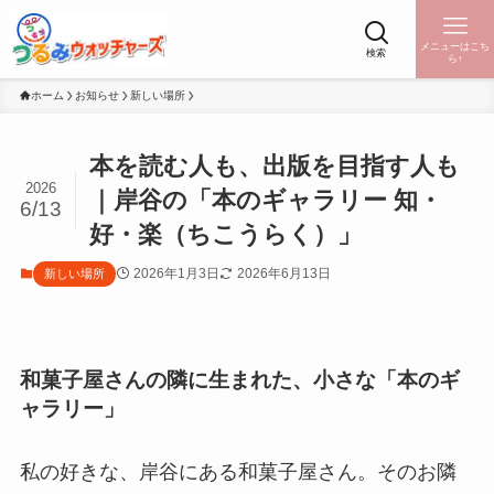
メニューはこち
検索
ら↑
ホーム
お知らせ
新しい場所
本を読む人も、出版を目指す人も
2026
｜岸谷の「本のギャラリー 知・
6/13
好・楽（ちこうらく）」
2026年1月3日
2026年6月13日
新しい場所
和菓子屋さんの隣に生まれた、小さな「本のギ
ャラリー」
私の好きな、岸谷にある和菓子屋さん。そのお隣