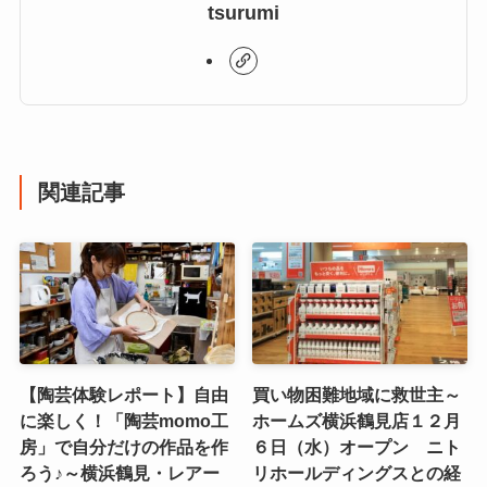
tsurumi
関連記事
【陶芸体験レポート】自由
買い物困難地域に救世主～
に楽しく！「陶芸momo工
ホームズ横浜鶴見店１２月
房」で自分だけの作品を作
６日（水）オープン ニト
ろう♪～横浜鶴見・レアー
リホールディングスとの経