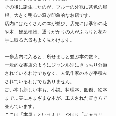
その後に誕生したのが、ブルーの外観に茶色の屋
根、大きく明るい窓が印象的なお店です。
店内にはたくさんの本が並び、店先には季節の花
や木、観葉植物。通りがかりの人がふらりと花を
手に取る光景もよく見かけます。
一歩店内に入ると、所せましと並ぶ本の数々。
一般的な書店のようにジャンル別にきっちり分類
されているわけでもなく、人気作家の本が平積み
されているわけでもありません。
古い本も新しい本も、小説、料理本、図鑑、絵本
まで…実にさまざまな本が、工夫された置き方で
並んでいます。
ここは「本屋」というより、やはり「ギャラリ