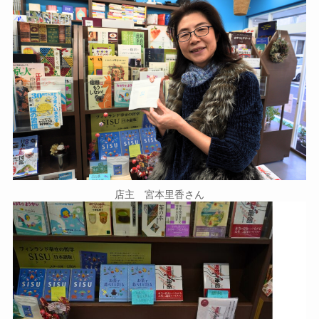
店主 宮本里香さん