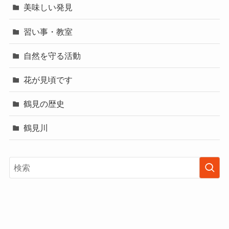
美味しい発見
習い事・教室
自然を守る活動
花が見頃です
鶴見の歴史
鶴見川