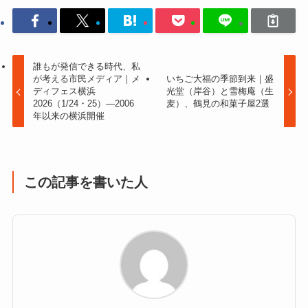
誰もが発信できる時代、私
が考える市民メディア｜メ
いちご大福の季節到来｜盛
ディフェス横浜
光堂（岸谷）と雪梅庵（生
2026（1/24・25）―2006
麦）、鶴見の和菓子屋2選
年以来の横浜開催
この記事を書いた人