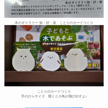
本のギャラリー 知・好・楽 ことりのカードつくり
ことりのカードつくり
手のひらサイズ 開くと小鳥が飛び出すよ♪