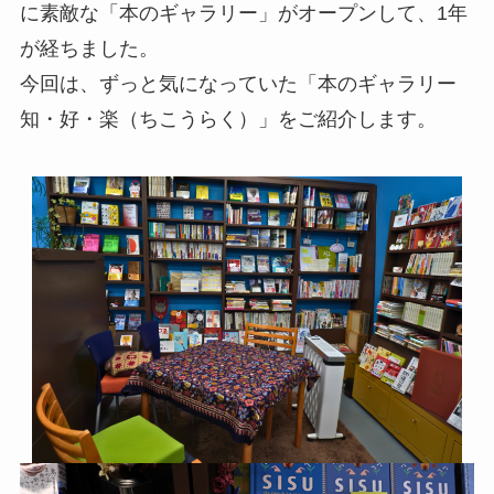
に素敵な「本のギャラリー」がオープンして、1年
が経ちました。
今回は、ずっと気になっていた「本のギャラリー
知・好・楽（ちこうらく）」をご紹介します。