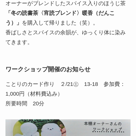
オーナーがブレンドしたスパイス入りのほうじ茶
「冬の読書茶〈宵読ブレンド〉暖香（だんこ
う）」
を購入して帰りました（笑）。
香ばしさとスパイスの余韻が、ゆっくり体に染み
てきます。
ワークショップ開催のお知らせ
ことりのカード作り ２/21㊏ 13-18 参加費：
1,000円（材料費込み）
所要時間 20分