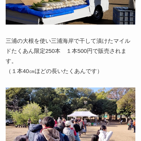
三浦の大根を使い三浦海岸で干して漬けたマイル
ドたくあん限定250本 １本500円で販売されま
す。
（１本40㎝ほどの長いたくあんです）