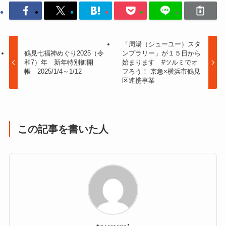
「周湯（シューユー）スタ
鶴見七福神めぐり2025（令
ンプラリー」が１５日から
和7）年 新年特別御開
始まります #ツルミでオ
帳 2025/1/4～1/12
フろう！ 京急×横浜市鶴見
区連携事業
この記事を書いた人