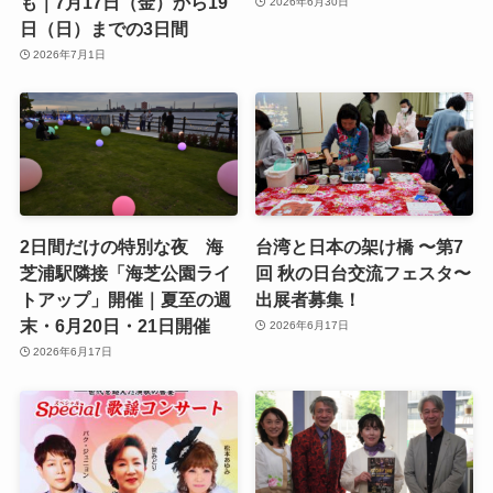
も｜7月17日（金）から19
2026年6月30日
日（日）までの3日間
2026年7月1日
2日間だけの特別な夜 海
台湾と日本の架け橋 〜第7
芝浦駅隣接「海芝公園ライ
回 秋の日台交流フェスタ〜
トアップ」開催｜夏至の週
出展者募集！
末・6月20日・21日開催
2026年6月17日
2026年6月17日