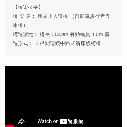
【橋梁概要】
橋 梁 名： 鶴見川人道橋 （自転車歩行者専
用橋）
構造諸元： 橋長 113.9m 有効幅員 4.0m 構
造形式： ３径間連続中路式鋼床版桁橋