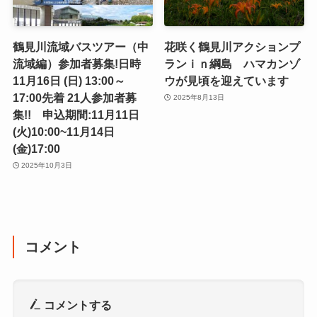
鶴見川流域バスツアー（中
花咲く鶴見川アクションプ
流域編）参加者募集!日時
ランｉｎ綱島 ハマカンゾ
11月16日 (日) 13:00～
ウが見頃を迎えています
17:00先着 21人参加者募
2025年8月13日
集!! 申込期間:11月11日
(火)10:00~11月14日
(金)17:00
2025年10月3日
コメント
コメントする