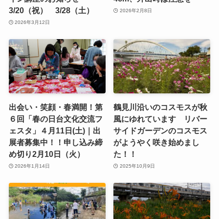
3/20（祝） 3/28（土）
2026年2月8日
2026年3月12日
出会い・笑顔・春満開！第
鶴見川沿いのコスモスが秋
６回「春の日台文化交流フ
風にゆれています リバー
ェスタ」４月11日(土)｜出
サイドガーデンのコスモス
展者募集中！！申し込み締
がようやく咲き始めまし
め切り2月10日（火）
た！！
2026年1月14日
2025年10月9日