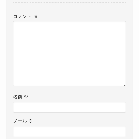
コメント
※
名前
※
メール
※