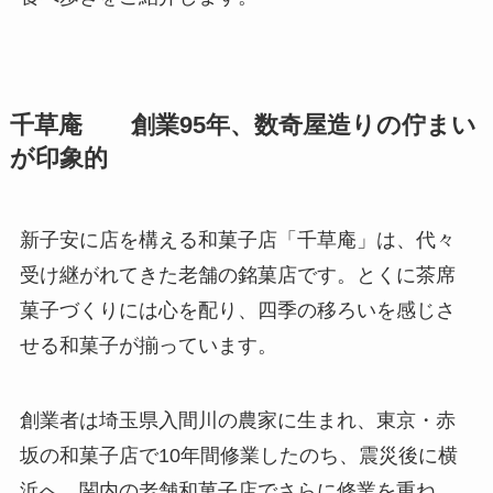
千草庵
創業95年、数奇屋造りの佇まい
が印象的
新子安に店を構える和菓子店「千草庵」は、代々
受け継がれてきた老舗の銘菓店です。とくに茶席
菓子づくりには心を配り、四季の移ろいを感じさ
せる和菓子が揃っています。
創業者は埼玉県入間川の農家に生まれ、東京・赤
坂の和菓子店で10年間修業したのち、震災後に横
浜へ。関内の老舗和菓子店でさらに修業を重ね、