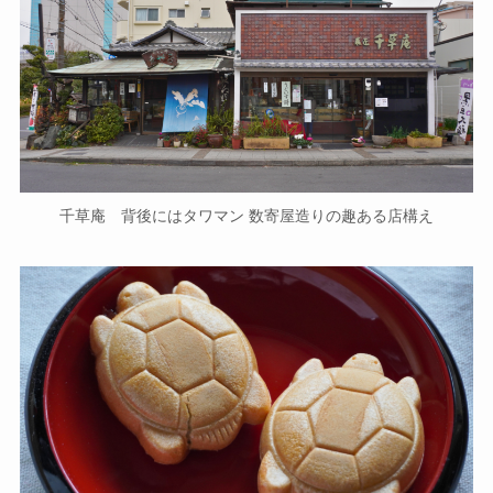
千草庵 背後にはタワマン 数寄屋造りの趣ある店構え