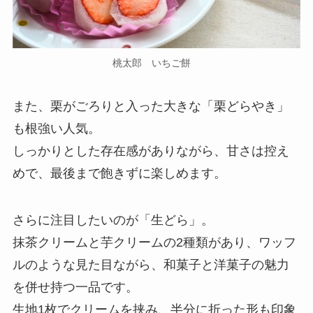
桃太郎 いちご餅
また、栗がごろりと入った大きな「栗どらやき」
も根強い人気。
しっかりとした存在感がありながら、甘さは控え
めで、最後まで飽きずに楽しめます。
さらに注目したいのが「生どら」。
抹茶クリームと芋クリームの2種類があり、ワッフ
ルのような見た目ながら、和菓子と洋菓子の魅力
を併せ持つ一品です。
生地1枚でクリームを挟み、半分に折った形も印象