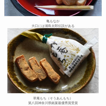
亀もなか
大口には浦島太郎伝説がある
草庵もち（そうあんもち）
第八回神奈川県銘菓最優秀賞受賞