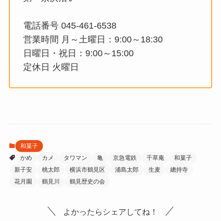
電話番号 045-461-6538
営業時間 月～土曜日：9:00～18:30
日曜日・祝日：9:00～15:00
定休日 火曜日
和菓子
かめ
カメ
タワマン
亀
京急電鉄
千草庵
和菓子
新子安
桃太郎
横浜市鶴見区
浦島太郎
生麦
總持寺
花月園
鶴見川
鶴見歴史の会
よかったらシェアしてね！