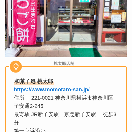
桃太郎店舗
和菓子処 桃太郎
https://www.momotaro-san.jp/
住所 〒221-0021 神奈川県横浜市神奈川区
子安通2-245
最寄駅 JR新子安駅 京急新子安駅 徒歩3
分
第一京浜沿い