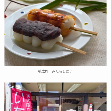
桃太郎 みたらし団子