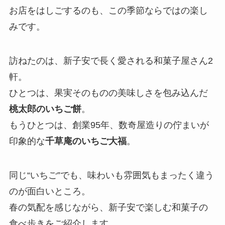
お店をはしごするのも、この季節ならではの楽し
みです。
訪ねたのは、新子安で長く愛される和菓子屋さん2
軒。
ひとつは、果実そのものの美味しさを包み込んだ
桃太郎のいちご餅
。
もうひとつは、創業95年、数奇屋造りの佇まいが
印象的な
千草庵のいちご大福
。
同じ“いちご”でも、味わいも雰囲気もまったく違う
のが面白いところ。
春の気配を感じながら、新子安で楽しむ和菓子の
食べ歩きをご紹介します。