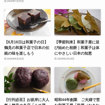
2026年7月25日
【6月16日は和菓子の日】
【季節到来】和菓子屋に並
鶴見の和菓子店で日本の伝
び始めた柏餅｜和菓子は体
統の味を楽しもう
にやさしい日本の知恵
2026年6月16日
2026年4月18日
【行列必至】お彼岸に大人
昭和44年創業 ご夫婦で営