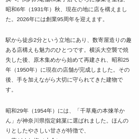
昭和6年（1931年）秋、現在の地に店を構えまし
た。2026年には創業95周年を迎えます。
駅から徒歩2分という立地にあり、数寄屋造りの趣
ある店構えも魅力のひとつです。横浜大空襲で焼
失した後、原木集めから始めて再建され、昭和25
年（1950年）に現在の店舗が完成しました。その
後、手を加えながら大切に守られてきた建物で
す。
昭和29年（1954年）には、「千草庵の本煉羊か
ん」が神奈川県指定銘菓に選ばれました。ほんの
りとしたやさしい甘さが特徴で、