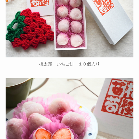
桃太郎 いちご餅 １０個入り