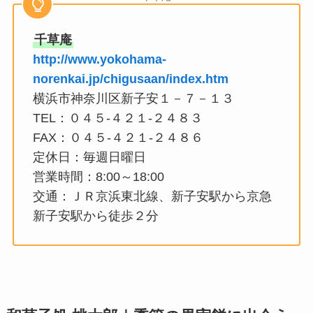
千草庵
http://www.yokohama-
norenkai.jp/chigusaan/index.htm
横浜市神奈川区新子安１－７－１３
TEL：０４５-４２１-２４８３
FAX：０４５-４２１-２４８６
定休日：毎週日曜日
営業時間：8:00～18:00
交通：ＪＲ京浜東北線、新子安駅から京急
新子安駅から徒歩２分