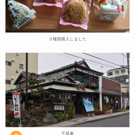
３種類購入しました
千草庵