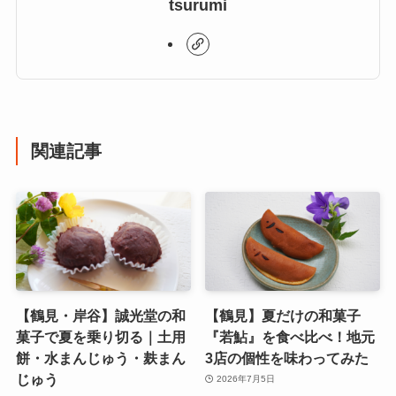
tsurumi
関連記事
【鶴見・岸谷】誠光堂の和
【鶴見】夏だけの和菓子
菓子で夏を乗り切る｜土用
『若鮎』を食べ比べ！地元
餅・水まんじゅう・麸まん
3店の個性を味わってみた
じゅう
2026年7月5日