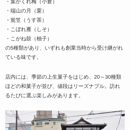
・葉がくれ梅（小倉）
・端山の月（栗）
・鴬笠（うす茶）
・こぼれ雁（しそ）
・こがね鼓（柚子）
の5種類があり、いずれも創業当時から受け継がれ
ている味です。
店内には、季節の上生菓子をはじめ、20～30種類
ほどの和菓子が並び、値段はリーズナブル。訪れ
るたびに選ぶ楽しみがあります。