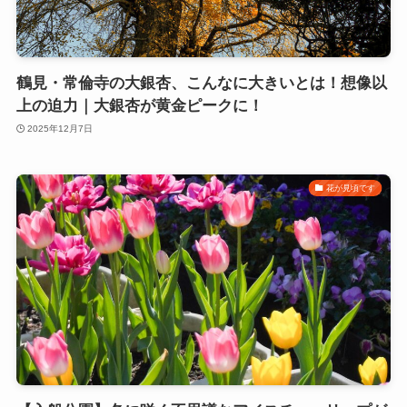
鶴見・常倫寺の大銀杏、こんなに大きいとは！想像以
上の迫力｜大銀杏が黄金ピークに！
2025年12月7日
花が見頃です