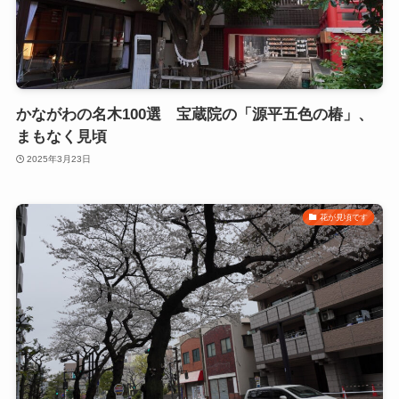
かながわの名木100選 宝蔵院の「源平五色の椿」、
まもなく見頃
2025年3月23日
花が見頃です