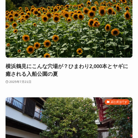
横浜鶴見にこんな穴場が？ひまわり2,000本とヤギに
癒される入船公園の夏
2025年7月21日
花が見頃です