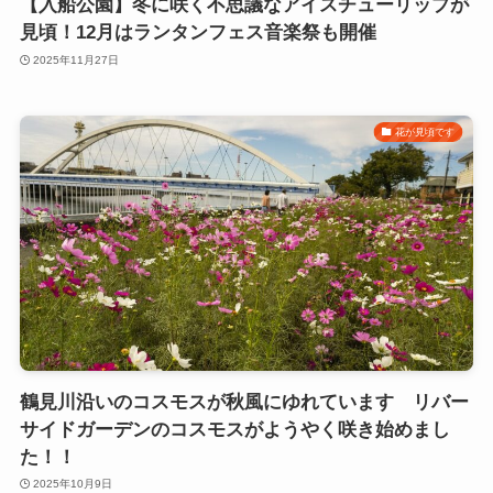
【入船公園】冬に咲く不思議なアイスチューリップが
見頃！12月はランタンフェス音楽祭も開催
2025年11月27日
花が見頃です
鶴見川沿いのコスモスが秋風にゆれています リバー
サイドガーデンのコスモスがようやく咲き始めまし
た！！
2025年10月9日