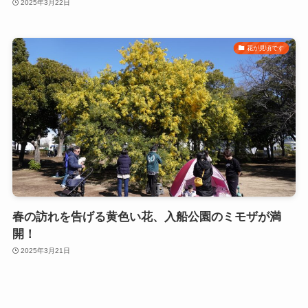
2025年3月22日
花が見頃です
春の訪れを告げる黄色い花、入船公園のミモザが満
開！
2025年3月21日