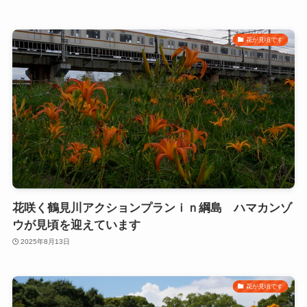
花が見頃です
花咲く鶴見川アクションプランｉｎ綱島 ハマカンゾ
ウが見頃を迎えています
2025年8月13日
花が見頃です