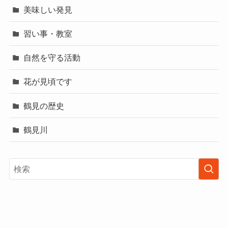
美味しい発見
習い事・教室
自然を守る活動
花が見頃です
鶴見の歴史
鶴見川