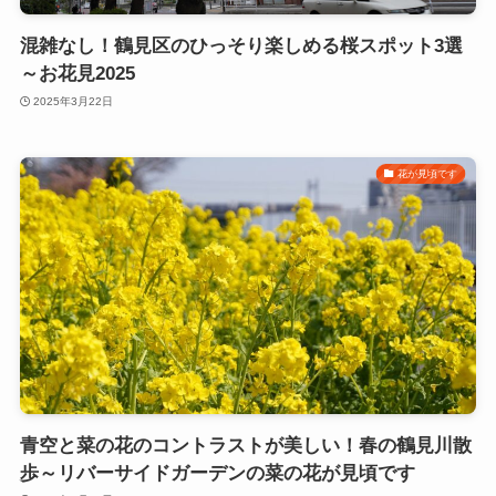
混雑なし！鶴見区のひっそり楽しめる桜スポット3選
～お花見2025
2025年3月22日
花が見頃です
青空と菜の花のコントラストが美しい！春の鶴見川散
歩～リバーサイドガーデンの菜の花が見頃です