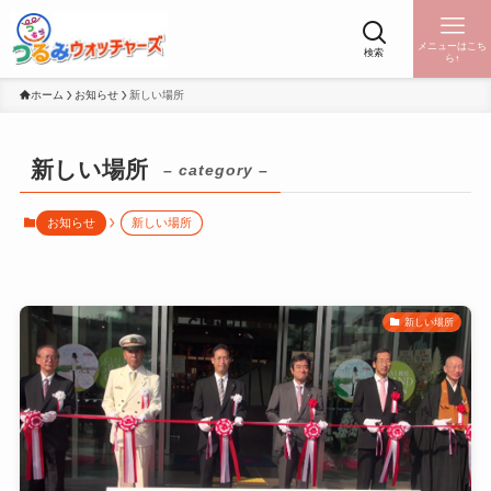
メニューはこち
検索
ら↑
ホーム
お知らせ
新しい場所
新しい場所
– category –
お知らせ
新しい場所
新しい場所