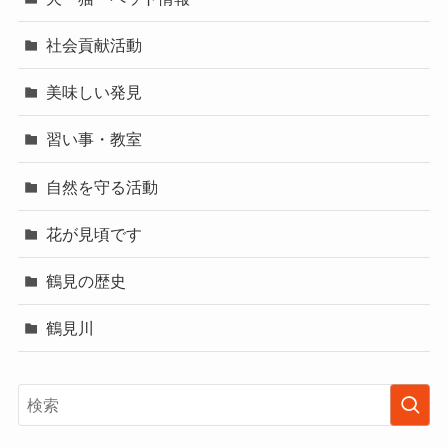
社会貢献活動
美味しい発見
習い事・教室
自然を守る活動
花が見頃です
鶴見の歴史
鶴見川