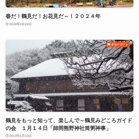
春だ！鶴見だ！お花見だ～！２０２４年
2024年3月24日
参加レポート
鶴見をもっと知って、楽しんで～鶴見みどころガイド
の会 １月１４日「師岡熊野神社筒粥神事」
2013年1月13日