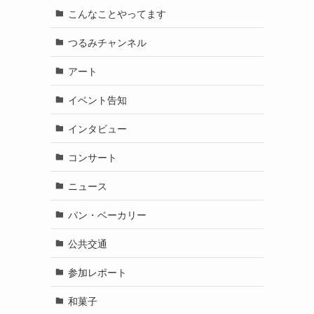
こんなことやってます
つるみチャンネル
アート
イベント告知
インタビュー
コンサート
ニュース
パン・ベーカリー
公共交通
参加レポート
和菓子