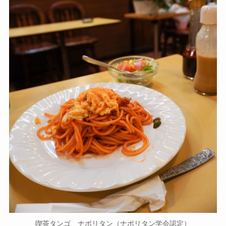
喫茶タンゴ ナポリタン（ナポリタン学会認定）