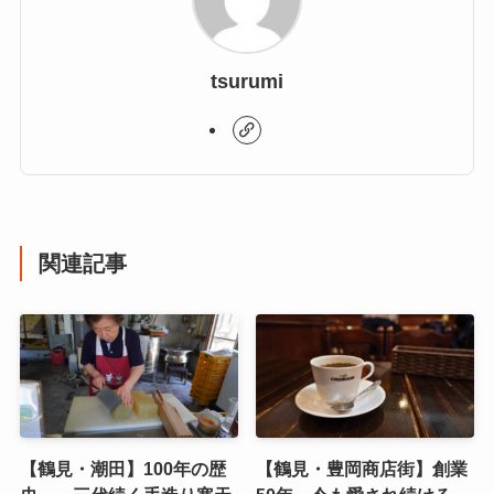
tsurumi
関連記事
【鶴見・潮田】100年の歴
【鶴見・豊岡商店街】創業