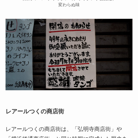
変わらぬ味
レアールつくの商店街
レアールつくの商店街は、「弘明寺商店街」や