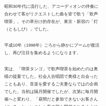
昭和30年代に流行した、アコーディオンの伴奏に
合わせて客がリクエストした曲を皆で歌う「歌声
喫茶」。その草分け的存在が、東京・新宿の「灯
（ともしび）」でした。
平成10年（1998年）ごろから静かにブームが復活
し、再び注目を集めるようになります。
実は、「喫茶タンゴ」で歌声喫茶を始めたのは奥
様の提案でした。社会人合唱団で奥様と出会った
こともあり、音楽を愛するご夫妻ならではの企画
でした。当初は隔月開催でしたが、次第に毎月開
催へと変わり、「昼間だと参加できないお客さん