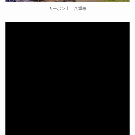
カーボン山 八重桜