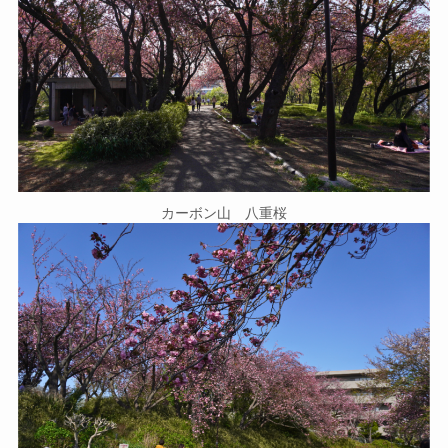
カーボン山 八重桜