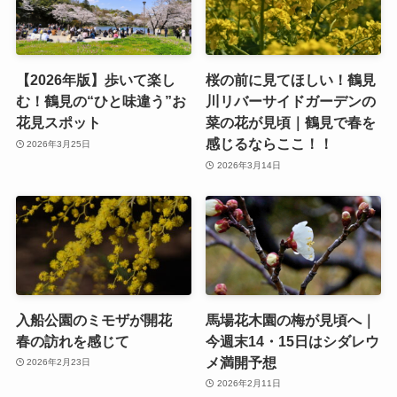
【2026年版】歩いて楽し
桜の前に見てほしい！鶴見
む！鶴見の“ひと味違う”お
川リバーサイドガーデンの
花見スポット
菜の花が見頃｜鶴見で春を
感じるならここ！！
2026年3月25日
2026年3月14日
入船公園のミモザが開花
馬場花木園の梅が見頃へ｜
春の訪れを感じて
今週末14・15日はシダレウ
メ満開予想
2026年2月23日
2026年2月11日