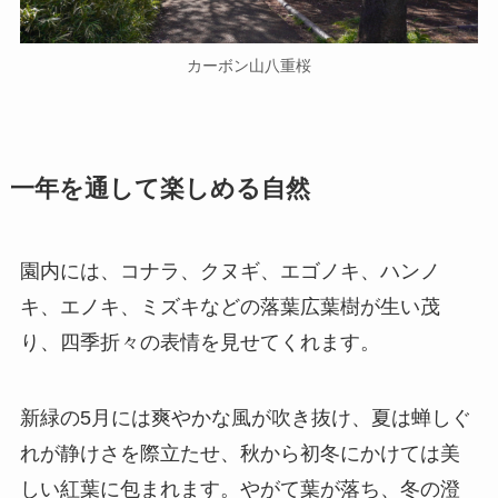
カーボン山八重桜
一年を通して楽しめる自然
園内には、コナラ、クヌギ、エゴノキ、ハンノ
キ、エノキ、ミズキなどの落葉広葉樹が生い茂
り、四季折々の表情を見せてくれます。
新緑の5月には爽やかな風が吹き抜け、夏は蝉しぐ
れが静けさを際立たせ、秋から初冬にかけては美
しい紅葉に包まれます。やがて葉が落ち、冬の澄