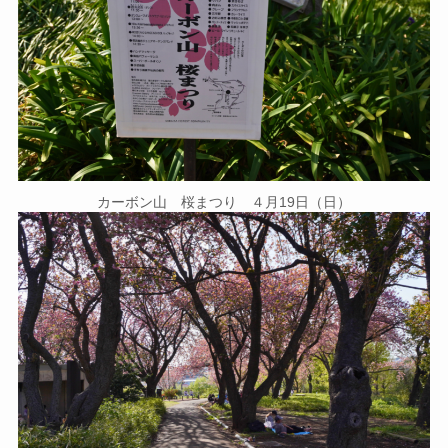
カーボン山 桜まつり ４月19日（日）