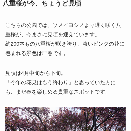
八重桜が今、ちょうど見頃
こちらの公園では、ソメイヨシノより遅く咲く八
重桜が、今まさに見頃を迎えています。
約200本もの八重桜が咲き誇り、淡いピンクの花に
包まれる景色は圧巻です。
見頃は4月中旬から下旬。
「今年の花見はもう終わり」と思っていた方に
も、まだ春を楽しめる貴重なスポットです。