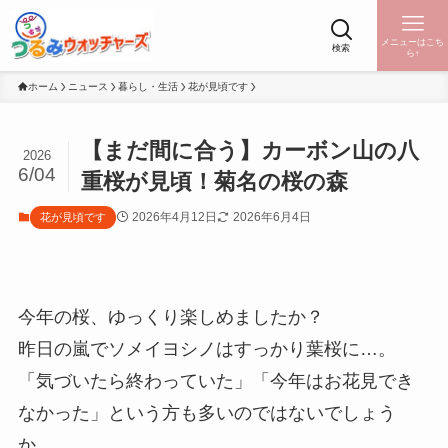
メニューはこち
検索
ら↑
ホーム
ニュース
暮らし・生活
花が見頃です
【まだ間に合う】カーボン山の八
2026
6/04
重桜が見頃！菊名の桜の森
2026年4月12日
2026年6月4日
花が見頃です
今年の桜、ゆっくり楽しめましたか？
昨日の嵐でソメイヨシノはすっかり葉桜に…。
「気づいたら終わっていた」「今年はお花見でき
なかった」という方も多いのではないでしょう
か。