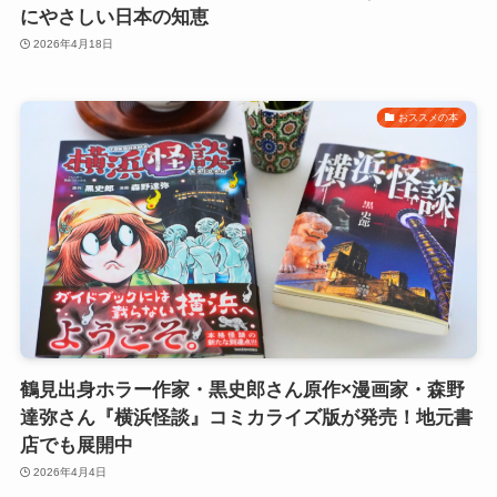
にやさしい日本の知恵
2026年4月18日
おススメの本
鶴見出身ホラー作家・黒史郎さん原作×漫画家・森野
達弥さん『横浜怪談』コミカライズ版が発売！地元書
店でも展開中
2026年4月4日