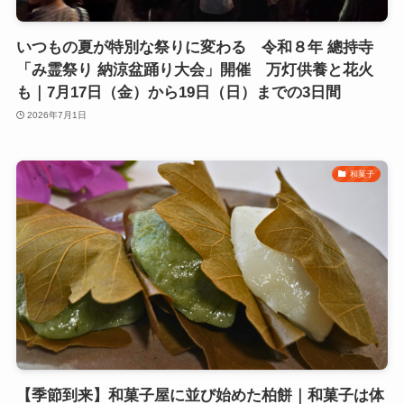
いつもの夏が特別な祭りに変わる 令和８年 總持寺
「み霊祭り 納涼盆踊り大会」開催 万灯供養と花火
も｜7月17日（金）から19日（日）までの3日間
2026年7月1日
和菓子
【季節到来】和菓子屋に並び始めた柏餅｜和菓子は体