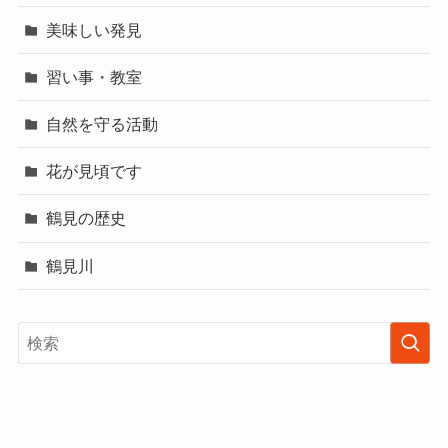
美味しい発見
習い事・教室
自然を守る活動
花が見頃です
鶴見の歴史
鶴見川