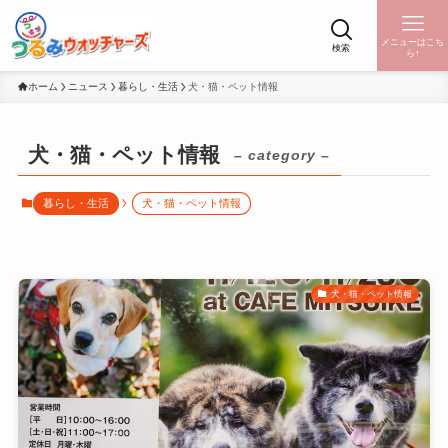
メニューはこち
検索
ら↑
ホーム
ニュース
暮らし・生活
犬・猫・ペット情報
犬・猫・ペット情報
– category –
暮らし・生活
犬・猫・ペット情報
犬・猫・ペット情報