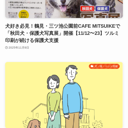
犬好き必見！鶴見・三ツ池公園前CAFE MITSUIKEで
「秋田犬・保護犬写真展」開催【11/12〜23】ツルミ
印刷が続ける保護犬支援
2025年11月9日
犬・猫・ペット情報