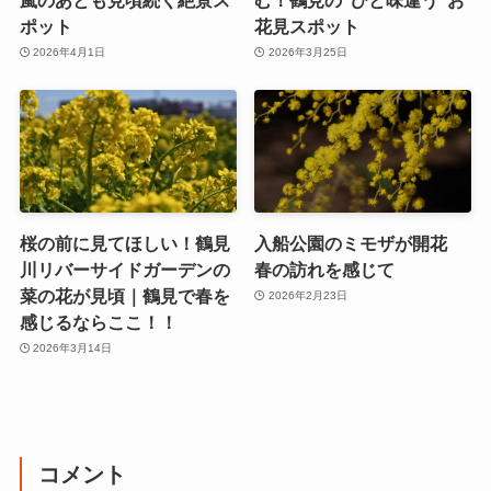
ポット
花見スポット
2026年4月1日
2026年3月25日
桜の前に見てほしい！鶴見
入船公園のミモザが開花
川リバーサイドガーデンの
春の訪れを感じて
菜の花が見頃｜鶴見で春を
2026年2月23日
感じるならここ！！
2026年3月14日
コメント