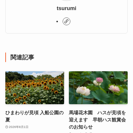
tsurumi
関連記事
ひまわりが見頃 入船公園の
馬場花木園 ハスが見頃を
夏
迎えます 早朝ハス観賞会
のお知らせ
2026年8月1日