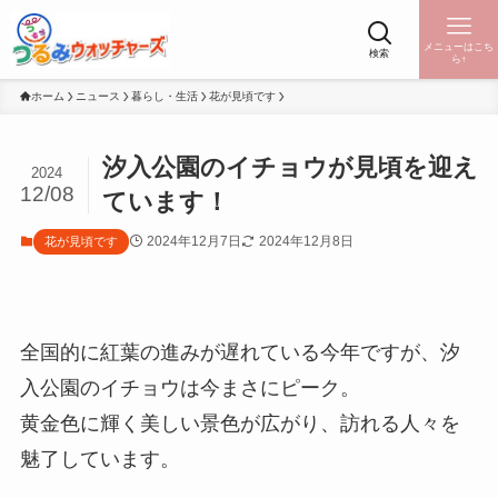
メニューはこち
検索
ら↑
ホーム
ニュース
暮らし・生活
花が見頃です
汐入公園のイチョウが見頃を迎え
2024
12/08
ています！
2024年12月7日
2024年12月8日
花が見頃です
全国的に紅葉の進みが遅れている今年ですが、汐
入公園のイチョウは今まさにピーク。
黄金色に輝く美しい景色が広がり、訪れる人々を
魅了しています。