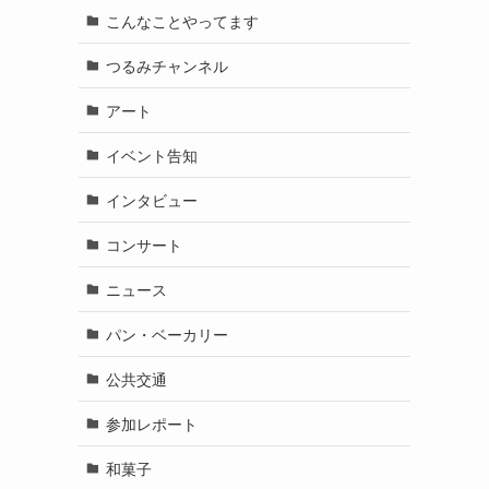
こんなことやってます
つるみチャンネル
アート
イベント告知
インタビュー
コンサート
ニュース
パン・ベーカリー
公共交通
参加レポート
和菓子