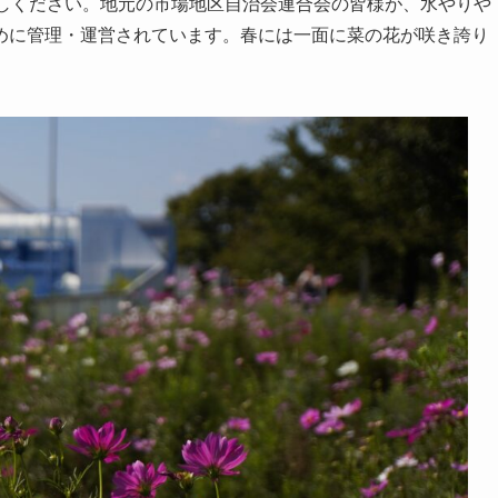
越しください。地元の市場地区自治会連合会の皆様が、水やりや
めに管理・運営されています。春には一面に菜の花が咲き誇り