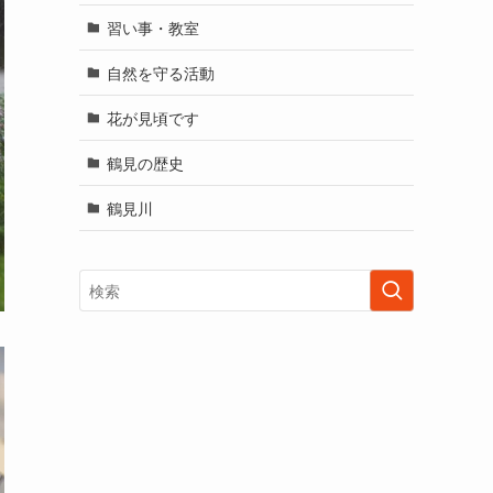
習い事・教室
自然を守る活動
花が見頃です
鶴見の歴史
鶴見川