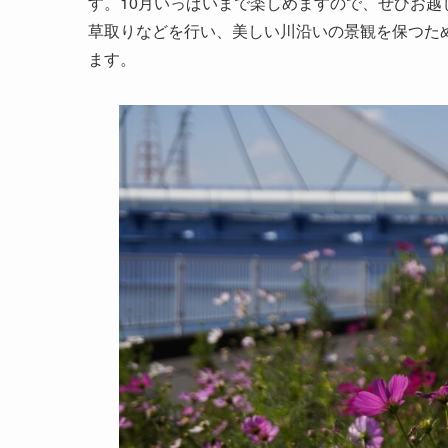
す。10月いっぱいまで楽しめますので、ぜひお
草取りなどを行い、美しい川沿いの景観を保つた
ます。