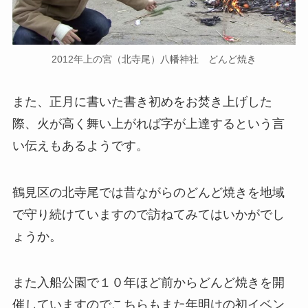
2012年上の宮（北寺尾）八幡神社 どんど焼き
また、正月に書いた書き初めをお焚き上げした
際、火が高く舞い上がれば字が上達するという言
い伝えもあるようです。
鶴見区の北寺尾では昔ながらのどんど焼きを地域
で守り続けていますので訪ねてみてはいかがでし
ょうか。
また入船公園で１０年ほど前からどんど焼きを開
催していますのでこちらもまた年明けの初イベン