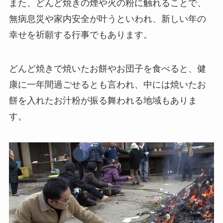
また、どんど焼きの煙や火の粉に触れることで、
無病息災や家内安全が叶うといわれ、新しい年の
幸せを祈願する行事でもあります。
どんど焼きで焼いたお餅やお団子を食べると、健
康に一年間過ごせるとも言われ、中には焼いたお
餅を入れたお汁粉が振る舞われる地域もありま
す。