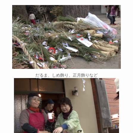
だるま、しめ飾り、正月飾りなど