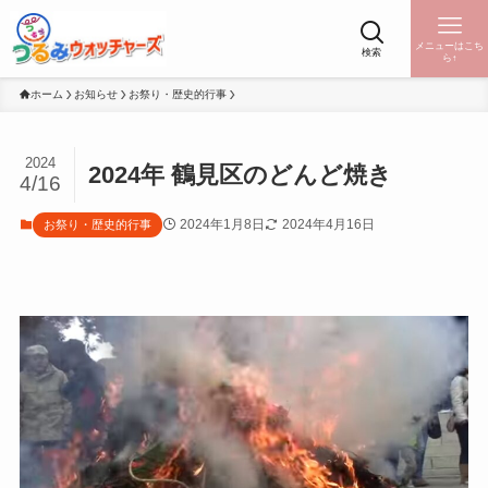
メニューはこち
検索
ら↑
ホーム
お知らせ
お祭り・歴史的行事
2024
2024年 鶴見区のどんど焼き
4/16
2024年1月8日
2024年4月16日
お祭り・歴史的行事