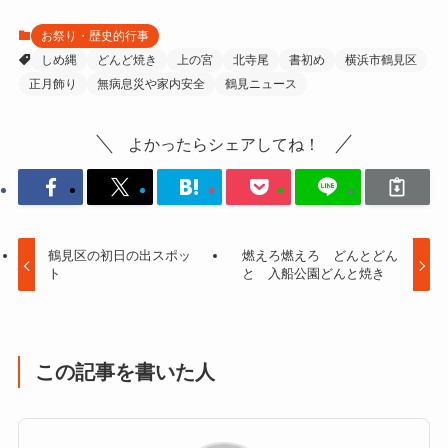
お祭り・歴史的行事
しめ縄
どんど焼き
上の宮
北寺尾
書初め
横浜市鶴見区
正月飾り
無病息災や家内安全
鶴見ニュース
よかったらシェアしてね！
鶴見区の初日の出スポッ
燃えろ燃えろ どんとどん
ト
と 入船公園どんと焼き
この記事を書いた人