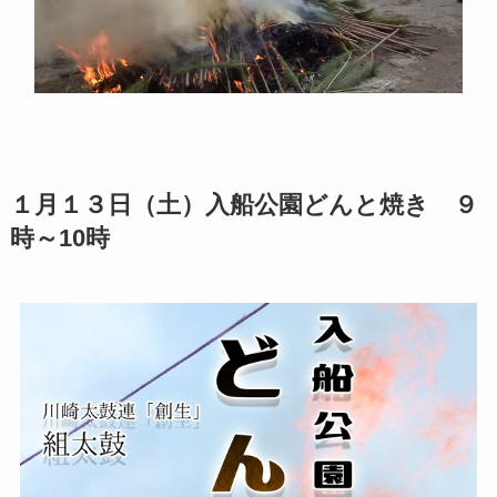
１月１３日（土）入船公園どんと焼き ９
時～10時